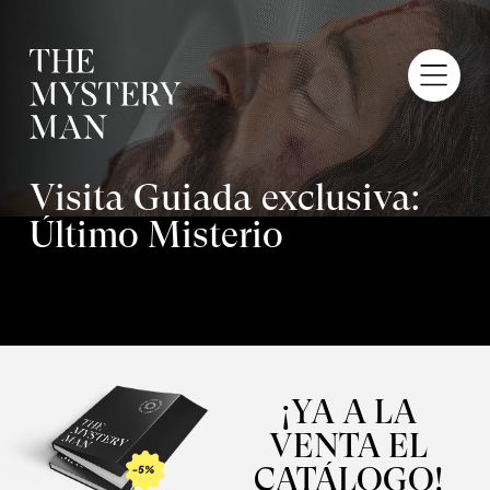
Visita Guiada exclusiva:
Último Misterio
¡YA A LA
VENTA EL
CATÁLOGO!