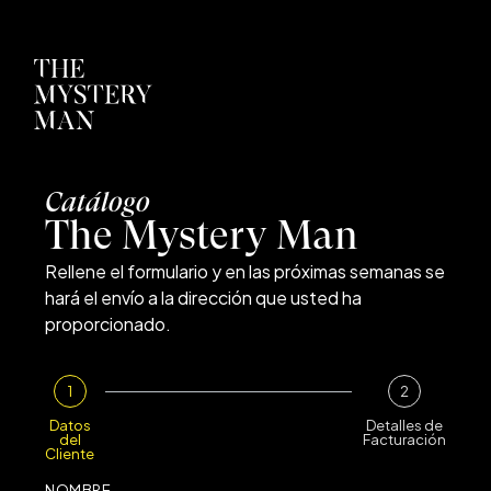
Catálogo
The Mystery Man
Rellene el formulario y en las próximas semanas se
hará el envío a la dirección que usted ha
proporcionado.
1
2
Datos
Detalles de
del
Facturación
Cliente
NOMBRE